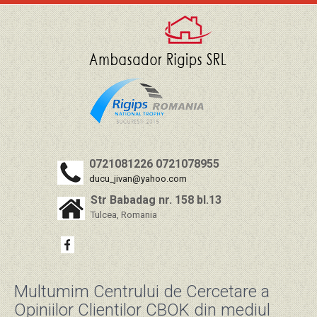
0721081226 0721078955
ducu_jivan@yahoo.com
Str Babadag nr. 158 bl.13
Tulcea, Romania
Multumim Centrului de Cercetare a
Opiniilor Clientilor CBOK din mediul