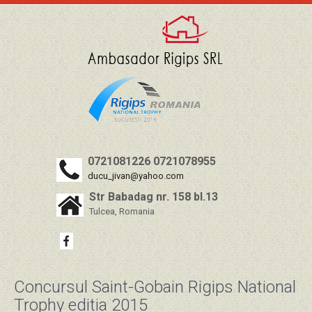
0721081226 0721078955
ducu_jivan@yahoo.com
Str Babadag nr. 158 bl.13
Tulcea, Romania
Concursul Saint-Gobain Rigips National
Trophy editia 2015