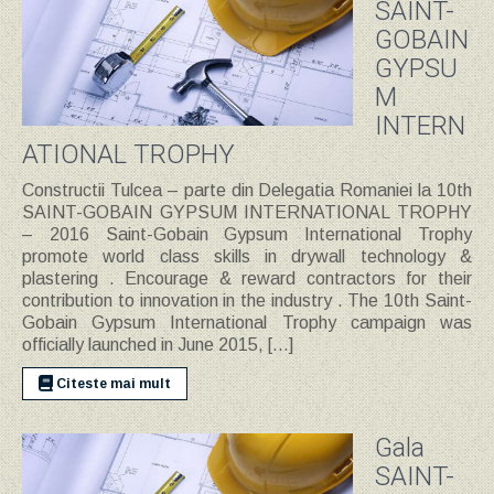
SAINT-
GOBAIN
GYPSU
M
INTERN
ATIONAL TROPHY
Constructii Tulcea – parte din Delegatia Romaniei la 10th
SAINT-GOBAIN GYPSUM INTERNATIONAL TROPHY
– 2016 Saint-Gobain Gypsum International Trophy
promote world class skills in drywall technology &
plastering . Encourage & reward contractors for their
contribution to innovation in the industry . The 10th Saint-
Gobain Gypsum International Trophy campaign was
officially launched in June 2015, […]
Citeste mai mult
Gala
SAINT-