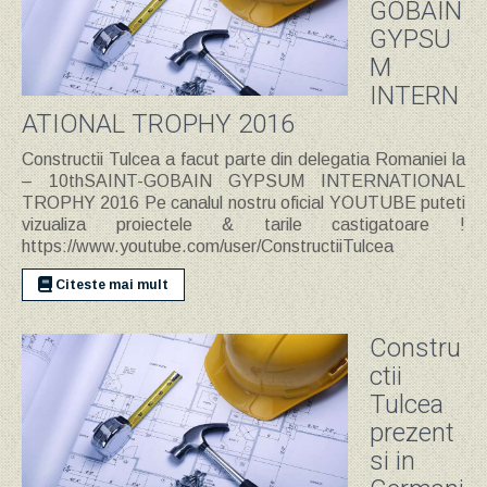
GOBAIN
GYPSU
M
INTERN
ATIONAL TROPHY 2016
Constructii Tulcea a facut parte din delegatia Romaniei la
– 10thSAINT-GOBAIN GYPSUM INTERNATIONAL
TROPHY 2016 Pe canalul nostru oficial YOUTUBE puteti
vizualiza proiectele & tarile castigatoare !
https://www.youtube.com/user/ConstructiiTulcea
Citeste mai mult
Constru
ctii
Tulcea
prezent
si in