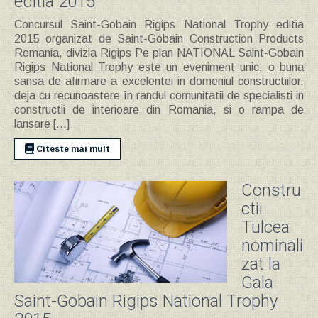
editia 2015
Concursul Saint-Gobain Rigips National Trophy editia
2015 organizat de Saint-Gobain Construction Products
Romania, divizia Rigips Pe plan NATIONAL Saint-Gobain
Rigips National Trophy este un eveniment unic, o buna
sansa de afirmare a excelentei in domeniul constructiilor,
deja cu recunoastere în randul comunitatii de specialisti in
constructii de interioare din Romania, si o rampa de
lansare […]
Citeste mai mult
Constru
ctii
Tulcea
nominali
zat la
Gala
Saint-Gobain Rigips National Trophy