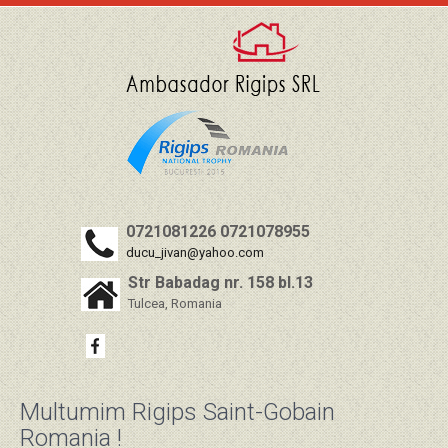
0721081226 0721078955
ducu_jivan@yahoo.com
Str Babadag nr. 158 bl.13
Tulcea, Romania
Multumim Rigips Saint-Gobain
Romania !