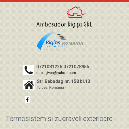
0721081226 0721078955
ducu_jivan@yahoo.com
Str Babadag nr. 158 bl.13
Tulcea, Romania
Termosistem si zugraveli exterioare